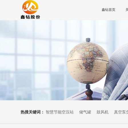
鑫钻首页
热搜关键词：
智慧节能空压站
储气罐
鼓风机
真空泵