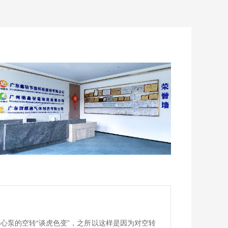
？
心泵的空转“谈虎色变”，之所以这样是因为对空转