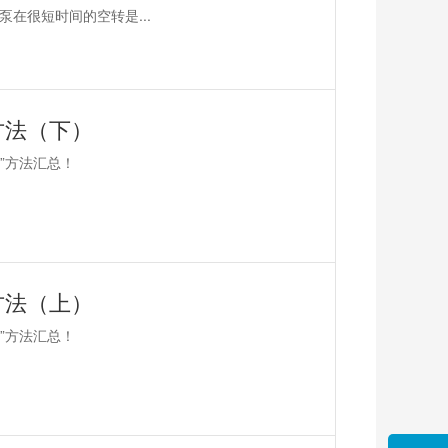
在很短时间的空转是...
方法（下）
”方法汇总！
方法（上）
”方法汇总！