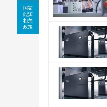
国家
能源
相关
政策