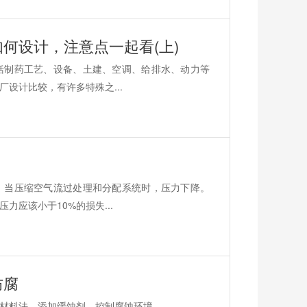
如何设计，注意点一起看(上)
括制药工艺、设备、土建、空调、给排水、动力等
设计比较，有许多特殊之...
。当压缩空气流过处理和分配系统时，压力下降。
应该小于10%的损失...
防腐
材料法、添加缓蚀剂、控制腐蚀环境