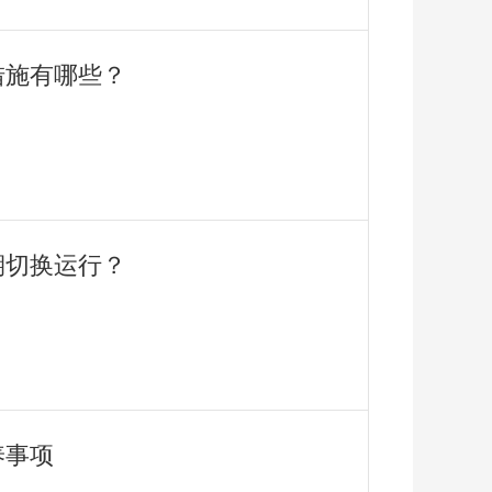
措施有哪些？
期切换运行？
养事项