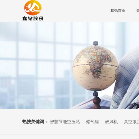
鑫钻首页
热搜关键词：
智慧节能空压站
储气罐
鼓风机
真空泵