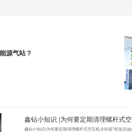
能源气站？
鑫钻小知识|为何要定期清理螺杆式空压机冷却器?积垢后如