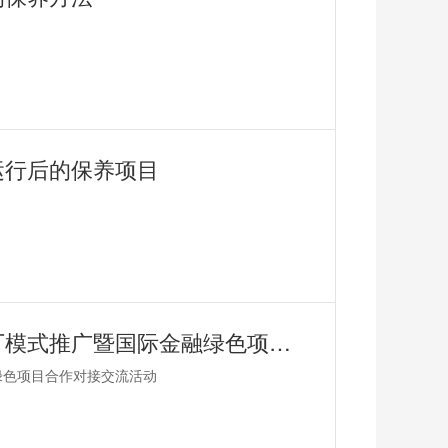
运行后的保养项目
绿色推广 | 鑫钻股份受邀出席能效电厂模式推广暨国际金融绿色项目合作对接交流活动
绿色项目合作对接交流活动