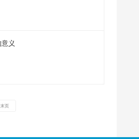
的意义
末页