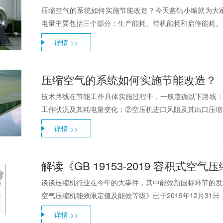
压缩空气的系统如何实施节能改造？今天鑫钻小编就为大
电量主要包括三个部分：生产能耗、待机能耗和启停能耗。生
详情 >>
压缩空气的系统如何实施节能改造？
技术路线在节能工作具体实施过程中，一般遵循以下路线：
工作状况及其耗电量变化；②空压机进口风阻及其出口压缩空
详情 >>
解读《GB 19153-2019 容积式
谈谈压缩机行业在今年的大事件，其中能效新国标环节的发布肯
空气压缩机能效限定值及能效等级》已于2019年12月31日，由
详情 >>