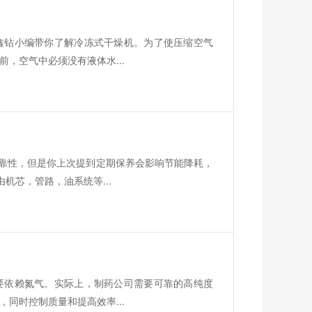
鑫钻小编带你了解冷冻式干燥机。为了使压缩空气
，空气中必须没有液体水...
靠性，但是你上次提到定期保养会影响节能降耗，
机芯，管路，油系统等...
要依赖氮气。实际上，制药公司需要可靠的高纯度
同时控制质量和提高效率...