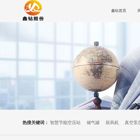
鑫钻首页
热搜关键词：
智慧节能空压站
储气罐
鼓风机
真空泵