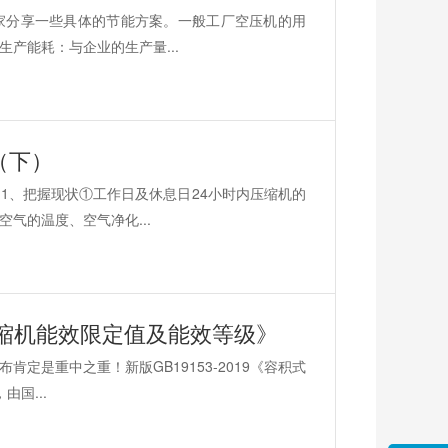
家分享一些具体的节能方案。一般工厂空压机的用
产能耗：与企业的生产量...
（下）
1、把握现状①工作日及休息日24小时内压缩机的
气的温度、空气净化...
空气压缩机能效限定值及能效等级》
定是重中之重！新版GB19153-2019《容积式
国...