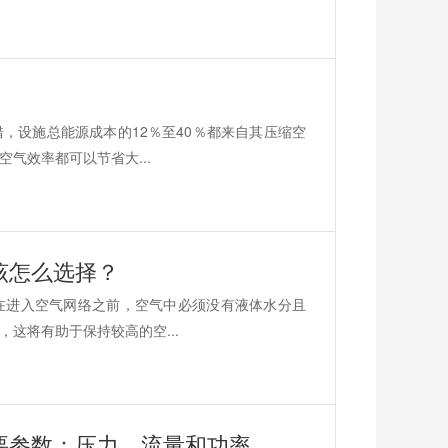
，设施总能源成本的12％至40％都来自其压缩空
气效率都可以节省大...
该怎么选择？
在进入空气网络之前，空气中必须没有液体水分且
这将有助于保持较高的空...
要参数：压力、流量和功率