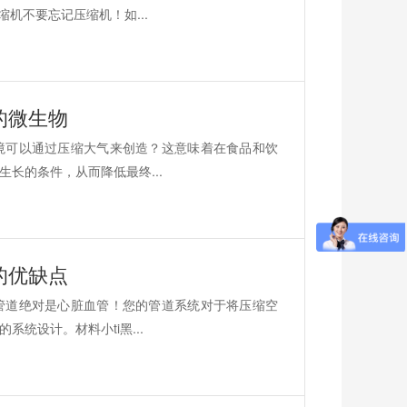
机不要忘记压缩机！如...
的微生物
境可以通过压缩大气来创造？这意味着在食品和饮
长的条件，从而降低最终...
的优缺点
管道绝对是心脏血管！您的管道系统对于将压缩空
统设计。材料小ti黑...