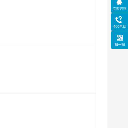
立即咨询
400电话
扫一扫
）