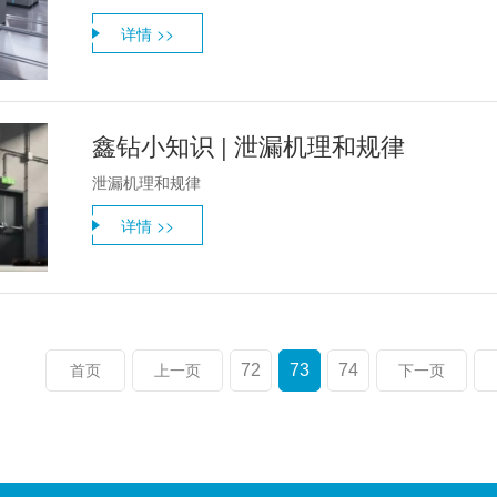
详情 >>
鑫钻小知识 | 泄漏机理和规律
泄漏机理和规律
详情 >>
72
73
74
首页
上一页
下一页