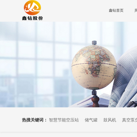
鑫钻首页
热搜关键词：
智慧节能空压站
储气罐
鼓风机
真空泵