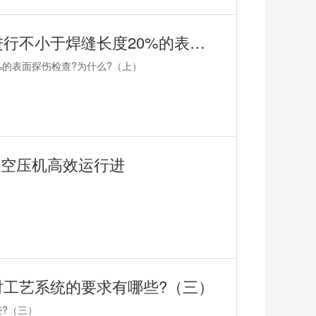
鑫钻小知识 | 压力容器在哪些情况下进行不小于焊缝长度20%的表面探伤检查?为什么?（上）
%的表面探伤检查?为什么?（上）
螺杆空压机高效运行进
对工艺系统的要求有哪些?（三）
?（三）