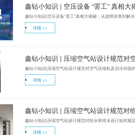
鑫钻小知识 | 空压设备 “罢工” 真
鑫钻小知识|空压设备“罢工”真相大揭秘：从故障排查到解
详情 >>
鑫钻小知识|压缩空气站设计规范对空气压缩机及后冷却器
详情 >>
鑫钻小知识 | 压缩空气站设计规范对
鑫钻小知识|压缩空气站设计规范对给水和排水设计如何规定
详情 >>