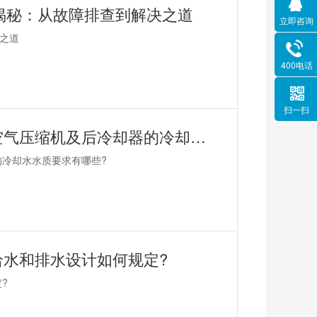
相大揭秘：从故障排查到解决之道
立即咨询
决之道
400电话
扫一扫
鑫钻小知识 | 压缩空气站设计规范对空气压缩机及后冷却器的冷却水水质要求有哪些?
的冷却水水质要求有哪些?
给水和排水设计如何规定?
?