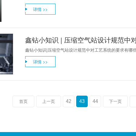
详情 >>
鑫钻小知识 | 压缩空气站设计规范中
鑫钻小知识|压缩空气站设计规范中对工艺系统的要求有哪些
详情 >>
42
43
44
首页
上一页
下一页