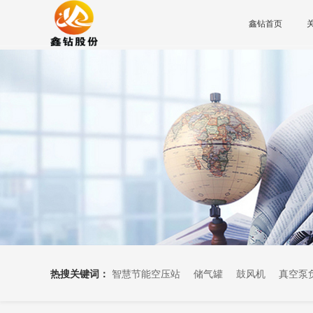
鑫钻首页
热搜关键词：
智慧节能空压站
储气罐
鼓风机
真空泵