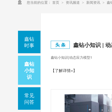
您当前的位置：
首页
资讯频道
新闻资讯
鑫
>
>
>
鑫钻
鑫钻小知识 | 
时事
头 条
鑫钻小知识|动态应力模型1
鑫钻
小知
【了解详情+】
识
常见
问答