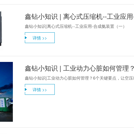
鑫钻小知识 | 离心式压缩机--工业应
鑫钻小知识|离心式压缩机--工业应用-合成氨装置（一）
详情 >>
鑫钻小知识|工业动力心脏如何管理？6个关键要点，让空
详情 >>