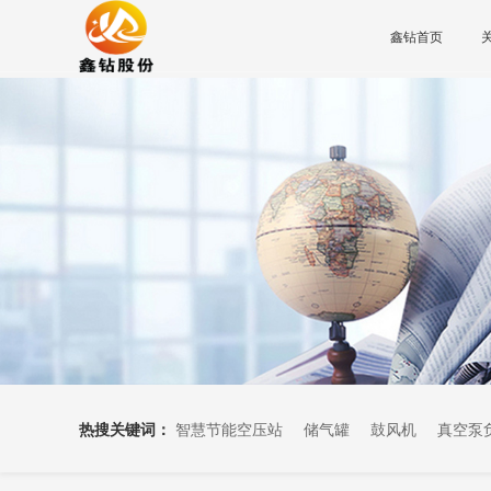
鑫钻首页
热搜关键词：
智慧节能空压站
储气罐
鼓风机
真空泵