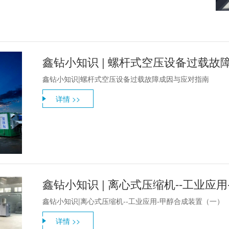
鑫钻小知识 | 螺杆式空压设备过载故
鑫钻小知识|螺杆式空压设备过载故障成因与应对指南
详情 >>
鑫钻小知识 | 离心式压缩机--工业应
鑫钻小知识|离心式压缩机--工业应用-甲醇合成装置（一）
详情 >>