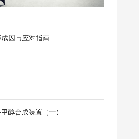
障成因与应对指南
用-甲醇合成装置（一）