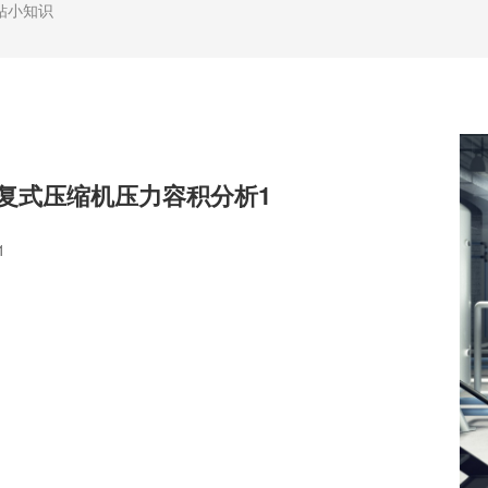
钻小知识
往复式压缩机压力容积分析1
1