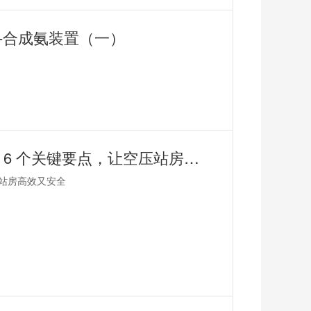
用-合成氨装置（一）
鑫钻小知识 | 工业动力心脏如何管理？6 个关键要点，让空压站房高效又安全
压站房高效又安全