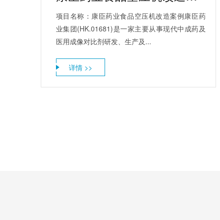
项目名称：康臣药业食品空压机改造案例康臣药
业集团(HK.01681)是一家主要从事现代中成药及
医用成像对比剂研发、生产及...
详情 >>