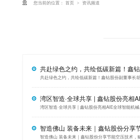
您当前的位置：
首页
资讯频道
>
共赴绿色之约，共绘低碳新篇！鑫钻股份副董事长胡培
湾区智造·全球共享 | 鑫钻股份亮相AIE全球智能机
智造佛山 装备未来｜鑫钻股份分享节能空压技术，