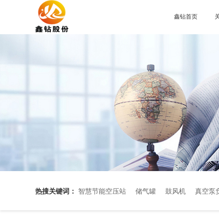
鑫钻首页
热搜关键词：
智慧节能空压站
储气罐
鼓风机
真空泵